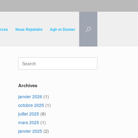
rces
Nous Rejoindre
Agir et Donner
Search
for:
Archives
janvier 2026
(1)
octobre 2025
(1)
juillet 2025
(8)
mars 2025
(1)
janvier 2025
(2)