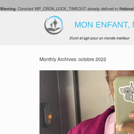
Warning
: Constant WP_CRON_LOCK_TIMEOUT already defined in
/htdocs
Skip
to
MON ENFANT, 
content
S'unir et agir pour un monde meilleur
Monthly Archives:
octobre 2022