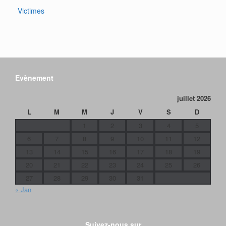
Victimes
Evènement
juillet 2026
L
M
M
J
V
S
D
1
2
3
4
5
6
7
8
9
10
11
12
13
14
15
16
17
18
19
20
21
22
23
24
25
26
27
28
29
30
31
« Jan
Suivez-nous sur