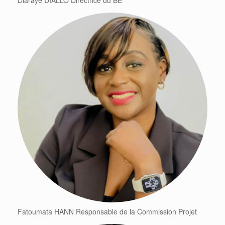
Diaraye DIALLO Directrice du BE
Fatoumata HANN Responsable de la Commission Projet