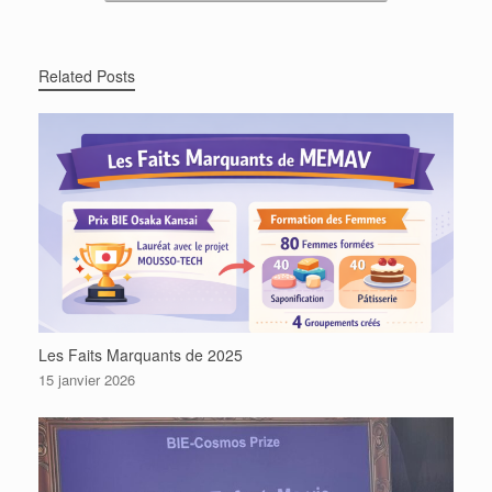
k
Related Posts
Les Faits Marquants de 2025
15 janvier 2026