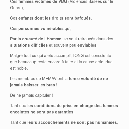
Ces
femmes victimes de VBG
(Violences Basées sur le
Genre),
Ces
enfants dont les droits sont bafoués
,
Ces
personnes vulnérables
qui,
Par la cruauté de l’Homme,
se sont retrouvés dans des
situations difficiles et
souvent peu
enviables.
Malgré tout ce qui a été accompli, l’ONG est consciente
que beaucoup reste encore à faire et la cause défendue
est noble.
Les membres de MEMAV ont la
ferme volonté de ne
jamais baisser les bras
!
De ne jamais capituler !
Tant que
les conditions de prise en charge des femmes
enceintes ne sont pas garanties
,
Tant que
leurs accouchements ne sont pas humanisés
,