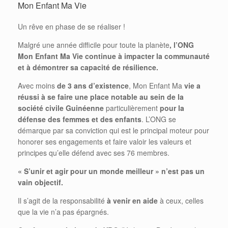
Mon Enfant Ma Vie
Un rêve en phase de se réaliser !
Malgré une année difficile pour toute la planète
, l’ONG
Mon Enfant Ma Vie continue à impacter la communauté
et à démontrer sa capacité de résilience.
Avec moins
de 3 ans d’existence
, Mon Enfant Ma
vie a
réussi à se faire une place notable au sein de la
société civile Guinéenne
particulièrement
pour la
défense des femmes et des enfants
. L’ONG se
démarque par sa conviction qui est le principal moteur pour
honorer ses engagements et faire valoir les valeurs et
principes qu’elle défend avec ses 76 membres.
« S’unir et agir pour un monde meilleur »
n’est pas un
vain objectif.
Il s’agit de la responsabilité
à venir en aide
à ceux, celles
que la vie n’a pas épargnés.