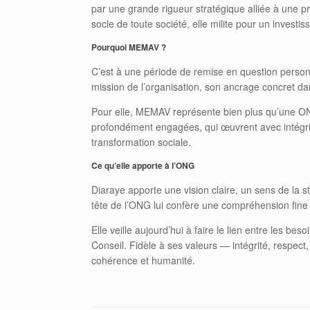
par une grande rigueur stratégique alliée à une pr
socle de toute société, elle milite pour un invest
Pourquoi MEMAV ?
C’est à une période de remise en question person
mission de l’organisation, son ancrage concret dans 
Pour elle, MEMAV représente bien plus qu’une O
profondément engagées, qui œuvrent avec intégrit
transformation sociale.
Ce qu’elle apporte à l’ONG
Diaraye apporte une vision claire, un sens de la 
tête de l’ONG lui confère une compréhension fine 
Elle veille aujourd’hui à faire le lien entre les bes
Conseil. Fidèle à ses valeurs — intégrité, respec
cohérence et humanité.