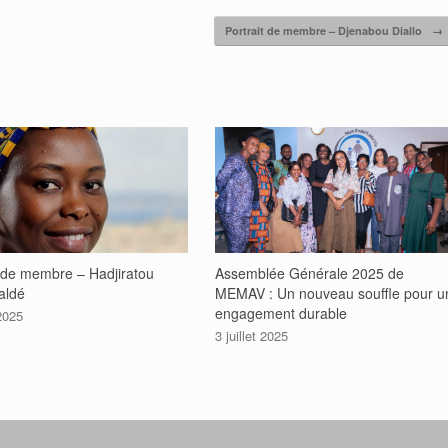
Portrait de membre – Djenabou Diallo
→
t de membre – Hadjiratou
Assemblée Générale 2025 de
aldé
MEMAV : Un nouveau souffle pour u
engagement durable
 2025
3 juillet 2025