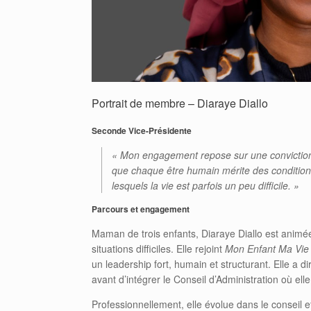
Portrait de membre – Diaraye Diallo
Seconde Vice-Présidente
« Mon engagement repose sur une conviction 
que chaque être humain mérite des condition
lesquels la vie est parfois un peu difficile. »
Parcours et engagement
Maman de trois enfants, Diaraye Diallo est anim
situations difficiles. Elle rejoint
Mon Enfant Ma Vie
un leadership fort, humain et structurant. Elle a dir
avant d’intégrer le Conseil d’Administration où el
Professionnellement, elle évolue dans le conseil