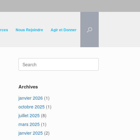
rces
Nous Rejoindre
Agir et Donner
Search
for:
Archives
janvier 2026
(1)
octobre 2025
(1)
juillet 2025
(8)
mars 2025
(1)
janvier 2025
(2)