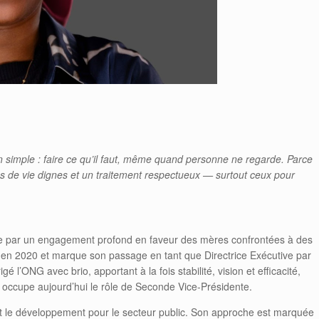
simple : faire ce qu’il faut, même quand personne ne regarde. Parce
s de vie dignes et un traitement respectueux — surtout ceux pour
ée par un engagement profond en faveur des mères confrontées à des
en 2020 et marque son passage en tant que Directrice Exécutive par
igé l’ONG avec brio, apportant à la fois stabilité, vision et efficacité,
le occupe aujourd’hui le rôle de Seconde Vice-Présidente.
 et le développement pour le secteur public. Son approche est marquée