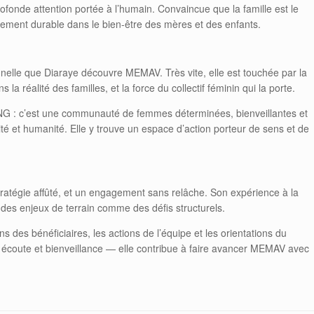
ofonde attention portée à l’humain. Convaincue que la famille est le
issement durable dans le bien-être des mères et des enfants.
nelle que Diaraye découvre MEMAV. Très vite, elle est touchée par la
la réalité des familles, et la force du collectif féminin qui la porte.
NG : c’est une communauté de femmes déterminées, bienveillantes et
é et humanité. Elle y trouve un espace d’action porteur de sens et de
stratégie affûté, et un engagement sans relâche. Son expérience à la
des enjeux de terrain comme des défis structurels.
oins des bénéficiaires, les actions de l’équipe et les orientations du
t, écoute et bienveillance — elle contribue à faire avancer MEMAV avec