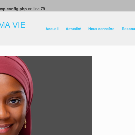
/wp-config.php
on line
79
MA VIE
Accueil
Actualité
Nous connaître
Ressou