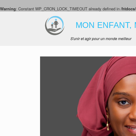
Warning
: Constant WP_CRON_LOCK_TIMEOUT already defined in
/htdocs
Skip
to
MON ENFANT, 
content
S'unir et agir pour un monde meilleur