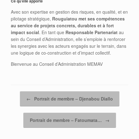
Ce qu’elle apporte
Avec son expertise en gestion des risques, en qualité, et en
pilotage stratégique,
Rouguiatou met ses compétences
au service de projets concrets, durables et à fort
impact social
. En tant que
Responsable Partenariat
au
sein du Conseil d’Administration, elle s’emploie à renforcer
les synergies avec les acteurs engagés sur le terrain, dans
une logique de co-construction et d’impact collectif.
Bienvenue au Conseil d’Administration MEMAV
Post navigation
←
Portrait de membre – Djenabou Diallo
Portrait de membre – Fatoumata…
→