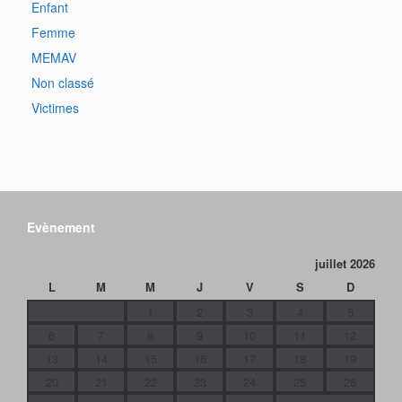
Enfant
Femme
MEMAV
Non classé
Victimes
Evènement
juillet 2026
L
M
M
J
V
S
D
1
2
3
4
5
6
7
8
9
10
11
12
13
14
15
16
17
18
19
20
21
22
23
24
25
26